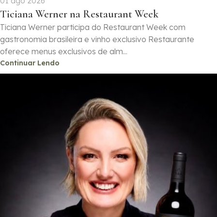
01 ago 2026
Ticiana Werner na Restaurant Week
Ticiana Werner participa do Restaurant Week com
gastronomia brasileira e vinho exclusivo Restaurante
oferece menus exclusivos de alm...
Continuar Lendo