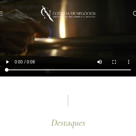
Skip to navigation
Skip to main content
Destaques