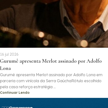
16 jul 2026
Gurumê apresenta Merlot assinado por Adolfo
Lona
Gurumê apresenta Merlot assinado por Adolfo Lona em
parceria com vinícola da Serra GaúchaRótulo escolhido
pela casa reforça estratégia ...
Continuar Lendo