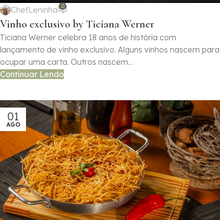
0
ChefLeninha
Vinho exclusivo by Ticiana Werner
Ticiana Werner celebra 18 anos de história com
lançamento de vinho exclusivo. Alguns vinhos nascem para
ocupar uma carta. Outros nascem...
Continuar Lendo
01
AGO