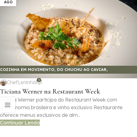
AGO
COZINHA EM MOVIMENTO
,
DO CHUCHU AO CAVIAR
,
GASTRONOMIA E SABORES
0
ChefLeninha
Ticiana Werner na Restaurant Week
Ticiana Werner participa do Restaurant Week com
gastronomia brasileira e vinho exclusivo Restaurante
oferece menus exclusivos de alm...
Continuar Lendo