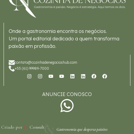
Onde a gastronomia encontra os negócios.
Um portal editorial dedicado a quem transforma
paixão em profissão.
contato@cozinhadenegocioshub.com
+55 (61) 99989-7000
ANUNCIE CONOSCO
Criado por
Ly
Consult
Gastronomia que desperta paixões