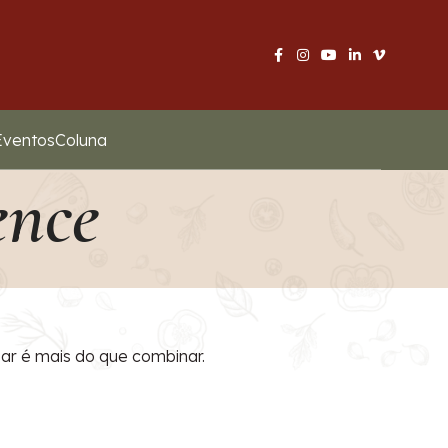
Eventos
Coluna
ence
ar é mais do que combinar.