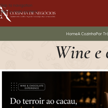
Skip to navigation
Skip to main content
Home
A Cozinha
Por Tr
Wine e 