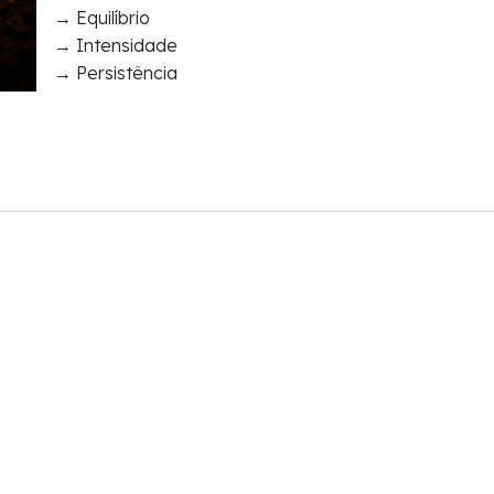
→ Equilíbrio
→ Intensidade
→ Persistência