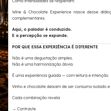
Como intensidades se respeitam.
Wine & Chocolate Experience nasce desse diálo
complementares.
Aqui, o paladar é conduzido.
E a percepção se expande.
POR QUE ESSA EXPERIÊNCIA É DIFERENTE
Não é uma degustação simples.
Não é uma harmonização óbvia.
É uma experiência guiada — com leitura e intenção.
Vinho e chocolate deixam de ser consumo isolado e
Cada combinação revela:
→ Contraste