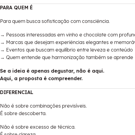
PARA QUEM É
Para quem busca sofisticação com consciência.
→ Pessoas interessadas em vinho e chocolate com profu
→ Marcas que desejam experiências elegantes e memorá
→ Eventos que buscam equilíbrio entre leveza e conteúdo
→ Quem entende que harmonização também se aprende
Se a ideia é apenas degustar, não é aqui.
Aqui, a proposta é compreender.
DIFERENCIAL
Não é sobre combinações previsíveis.
É sobre descoberta.
Não é sobre excesso de técnica.
É sobre clareza.