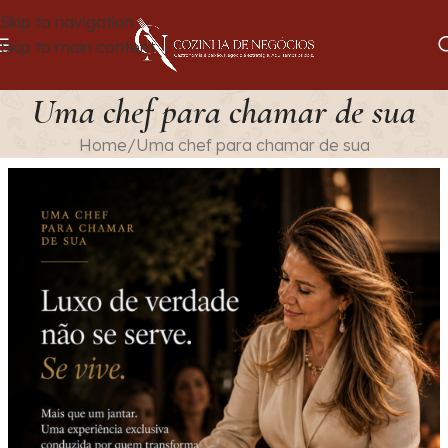
Skip to navigation
Skip to main content
Uma chef para chamar de sua
Home
Uma chef para chamar de sua