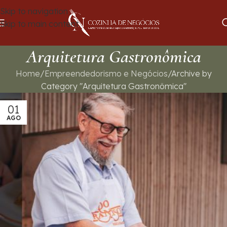
Skip to navigation
Skip to main content
Arquitetura Gastronômica
Home
Empreendedorismo e Negócios
Archive by
Category "Arquitetura Gastronômica"
01
AGO