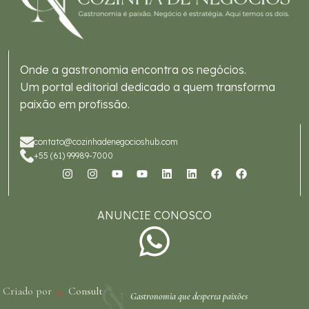
Onde a gastronomia encontra os negócios.
Um portal editorial dedicado a quem transforma
paixão em profissão.
contato@cozinhadenegocioshub.com
+55 (61) 99989-7000
ANUNCIE CONOSCO
Criado por
Ly
Consult
Gastronomia que desperta paixões