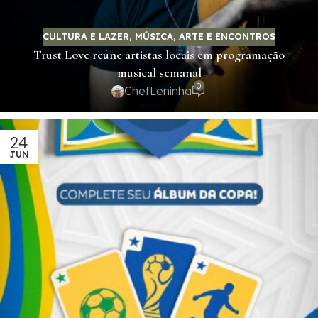
CULTURA E LAZER
,
MÚSICA, ARTE E ENCONTROS
Trust Love reúne artistas locais em programação
musical semanal
0
ChefLeninha
24
JUN